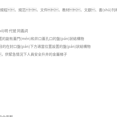
、規程、規范、文件、教材、文獻、書(shū)
huō)明 代號 同義詞
在井口設置的副有蓋門(mén)和井口蓋孔口的盤(pán)狀結構物
井筒測量等目的在封口盤(pán)下方適當位置設置的盤(pán)狀結構物
工作面上方，供緊急情況下人員安全升井的金屬梯子
è)安全而暫