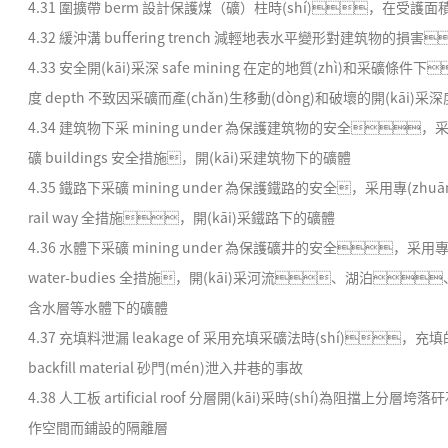
4.31 圍擴帶 berm 設計保護煤（礦）柱時(shí)，在
4.32 緩沖溝 buffering trench 減輕地表水平變形對建筑物的損
4.33 安全開(kāi)采深 safe mining 在定的地質(zhì)和采礦
度 depth 不致因采礦而產(chǎn)生移動(dòng)和破壞的開(kāi)采
4.34 建筑物下采 mining under 為保護建筑物的安全，采用
礦 buildings 安全措施，開(kāi)采建筑物下的礦體
4.35 鐵路下采礦 mining under 為保護鐵路的安全，采用專(zhuā
rail way 全措施，開(kāi)采鐵路下的礦體
4.36 水體下采礦 mining under 為保護礦井的安全，采用專(
water-budies 全措施，開(kāi)采河流、湖泊
含水層等水體下的礦體
4.37 充填料泄漏 leakage of 采用充填采礦法時(shí)，
backfill material 砂門(mén)泄入井巷的事故
4.38 人工板 artificial roof 分層開(kāi)采時(shí)為阻擋上分層垮
作空間而鋪設的隔離層