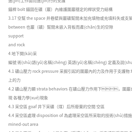
進(jìn)工作面而進(jìn)行的支護
錨桿 bolt 錨固在礦（巖）內維護圍巖穩定的桿狀受力結構
3.17 空幫 the space 井巷壁與巖礦幫間未加充填物或充填料失或支
between 也巖（礦）幫間未嵌入背板而產(chǎn)生的空隙
support
and rock
4 地下開(kāi)采
編號 術(shù)語(yǔ)名稱(chēng) 英語(yǔ)名稱(chēng) 定義及說(s
4.1 礦山壓力 rock pressure 采掘引起的圍巖內的力及作用于支護
上的力
4.2 礦山壓力顯 strata behaviors 在礦山壓力作用下，
現 各種力學(xué)現象
4.3 采空區 goaf 井下采礦（煤）后所廢棄的空間 空區
4.4 采空區處理 disposition of 為處理采空區所采取的技術(shù)
mined-out area