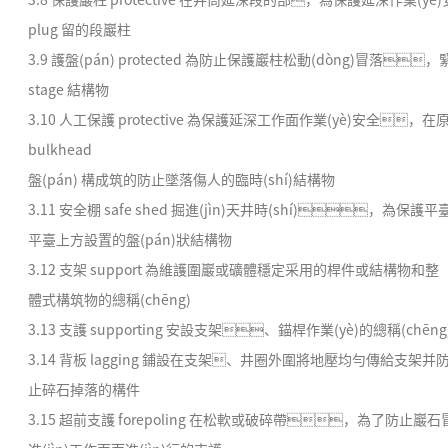
plug 留的段巖柱
3.9 護盤(pán) protected 為防止保護巖柱松動(dòng)冒落
stage 結構物
3.10 人工保護 protective 為保護延深工作面作業(yè)安全
bulkhead
盤(pán) 構成筑的防止墜落傷人的臨時(shí)結構物
3.11 安全棚 safe shed 掘進(jìn)天井時(shí)，
平臺上方設置的盤(pán)狀結構物
3.12 支架 support 為維護圍巖或礦體穩定采用的桿件或結構物和整
體式構筑物的總稱(chēng)
3.13 支護 supporting 安設支架、錨桿作業(yè)的總稱(chēng
3.14 背板 lagging 鋪設在支架、井圈外圍將地壓均勻傳給支架并
止碎石掉落的構件
3.15 超前支護 forepoling 在松軟或破碎帶，為了防止