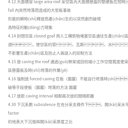
4.12 大面積冒 large area roof 采空區內大面積懸露的堅硬板在短時(s
fall 內突然垮落而造成的大型板事故
形能的瞬時(shí)釋放而產(chǎn)生的以突然劇烈破壞
為特征的動(dòng)力現象
4.14 封閉空區 closed goaf 用人工構筑物堵塞空區通往生產(chǎn
道，使空區的冒、瓦斯、水
不影響生產(chǎn)區及防止人員誤入的控制方法
4.15 放 caving the roof 通過(guò)移架或回柱縮小工作空間寬度使
區懸露板及時(shí)垮落的作業(yè)
4.16 強制放 forced caving 在板（圍巖）不能自行垮落時(shí)
破等手段使板（圍巖）垮落的方法 圍巖
4.17 放距 caving interval 相鄰兩次放的間隔距離
4.30 下沉系數 subsidence 在充分采支條件下，開(kāi)
factor
的地表大下沉值與開(kāi)采厚度之比